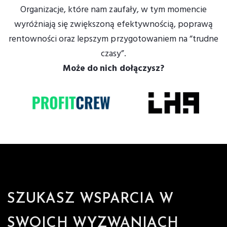
Organizacje, które nam zaufały, w tym momencie
wyróżniają się zwiększoną efektywnością, poprawą
rentowności oraz lepszym przygotowaniem na “trudne
czasy”.
Może do nich dołączysz?
SZUKASZ WSPARCIA W
SWOICH WYZWANIACH