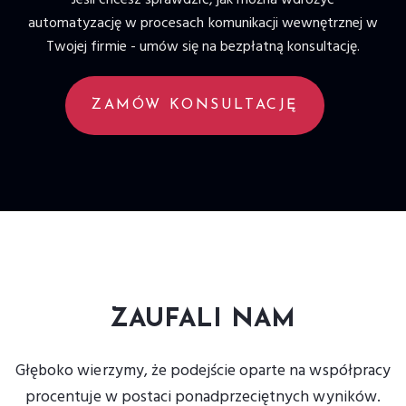
Jeśli chcesz sprawdzić, jak można wdrożyć
automatyzację w procesach komunikacji wewnętrznej w
Twojej firmie - umów się na bezpłatną konsultację.
ZAMÓW KONSULTACJĘ
ZAUFALI NAM
Głęboko wierzymy, że podejście oparte na współpracy
procentuje w postaci ponadprzeciętnych wyników.