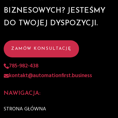
BIZNESOWYCH? JESTEŚMY
DO TWOJEJ DYSPOZYCJI.
ZAMÓW KONSULTACJĘ
785-982-438
kontakt@automationfirst.business
NAWIGACJA:
STRONA GŁÓWNA