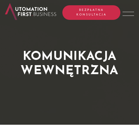
BEZPŁATNA
KONSULTACJA
KOMUNIKACJA
WEWNĘTRZNA