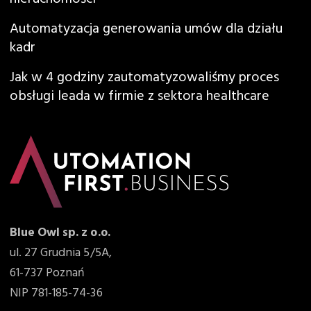
Automatyzacja generowania umów dla działu
kadr
Jak w 4 godziny zautomatyzowaliśmy proces
obsługi leada w firmie z sektora healthcare
Blue Owl sp. z o.o.
ul. 27 Grudnia 5/5A,
61-737 Poznań
NIP 781-185-74-36