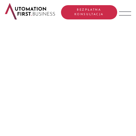
BEZPŁATNA
KONSULTACJA