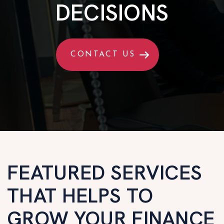
DECISIONS
CONTACT US
FEATURED SERVICES
THAT HELPS TO
GROW YOUR FINANCE