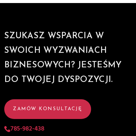
SZUKASZ WSPARCIA W
SWOICH WYZWANIACH
BIZNESOWYCH? JESTEŚMY
DO TWOJEJ DYSPOZYCJI.
ZAMÓW KONSULTACJĘ
785-982-438