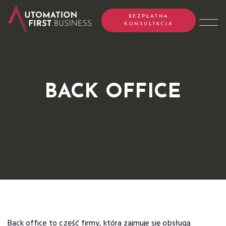
BEZPŁATNA
KONSULTACJA
BACK OFFICE
Back office to część firmy, która zajmuje się obsługą