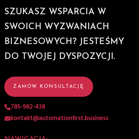
SZUKASZ WSPARCIA W
SWOICH WYZWANIACH
BIZNESOWYCH? JESTEŚMY
DO TWOJEJ DYSPOZYCJI.
ZAMÓW KONSULTACJĘ
785-982-438
kontakt@automationfirst.business