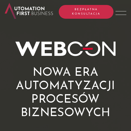
BEZPŁATNA
KONSULTACJA
NOWA ERA
AUTOMATYZACJI
PROCESÓW
BIZNESOWYCH