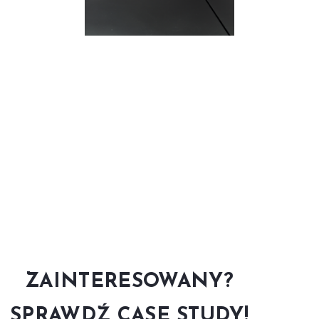
ZAINTERESOWANY?
SPRAWDŹ CASE STUDY!