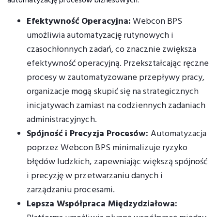
automatyzację procesów biznesowych:
Efektywność Operacyjna:
Webcon BPS
umożliwia automatyzację rutynowych i
czasochłonnych zadań, co znacznie zwiększa
efektywność operacyjną. Przekształcając ręczne
procesy w zautomatyzowane przepływy pracy,
organizacje mogą skupić się na strategicznych
inicjatywach zamiast na codziennych zadaniach
administracyjnych.
Spójność i Precyzja Procesów:
Automatyzacja
poprzez Webcon BPS minimalizuje ryzyko
błędów ludzkich, zapewniając większą spójność
i precyzję w przetwarzaniu danych i
zarządzaniu procesami.
Lepsza Współpraca Międzydziałowa: