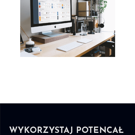
WYKORZYSTAJ POTENCAŁ