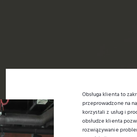
Obsługa klienta to zak
przeprowadzone na naj
korzystali z usług i p
obsłudze klienta pozwa
rozwiązywanie problem