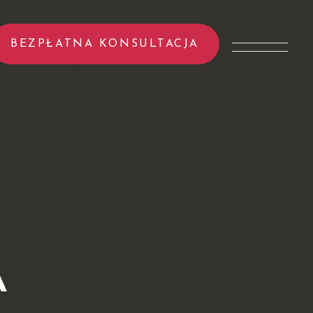
BEZPŁATNA KONSULTACJA
A