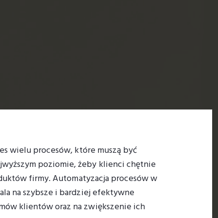
res wielu procesów, które muszą być
wyższym poziomie, żeby klienci chętnie
roduktów firmy. Automatyzacja procesów w
la na szybsze i bardziej efektywne
ów klientów oraz na zwiększenie ich