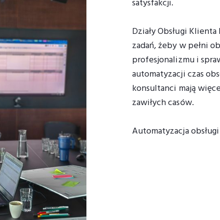
satysfakcji.
Działy Obsługi Klienta
zadań, żeby w pełni ob
profesjonalizmu i spr
automatyzacji czas obsł
konsultanci mają więce
zawiłych casów.
Automatyzacja obsługi