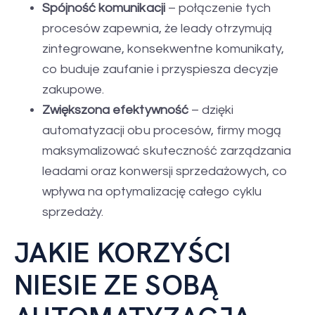
Spójność komunikacji
– połączenie tych
procesów zapewnia, że leady otrzymują
zintegrowane, konsekwentne komunikaty,
co buduje zaufanie i przyspiesza decyzje
zakupowe.
Zwiększona efektywność
– dzięki
automatyzacji obu procesów, firmy mogą
maksymalizować skuteczność zarządzania
leadami oraz konwersji sprzedażowych, co
wpływa na optymalizację całego cyklu
sprzedaży.
JAKIE KORZYŚCI
NIESIE ZE SOBĄ