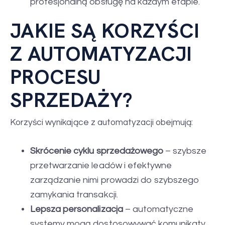
profesjonalną obsługę na każdym etapie.
JAKIE SĄ KORZYŚCI
Z AUTOMATYZACJI
PROCESU
SPRZEDAŻY?
Korzyści wynikające z automatyzacji obejmują:
Skrócenie cyklu sprzedażowego
– szybsze
przetwarzanie leadów i efektywne
zarządzanie nimi prowadzi do szybszego
zamykania transakcji.
Lepsza personalizacja
– automatyczne
systemy mogą dostosowywać komunikaty