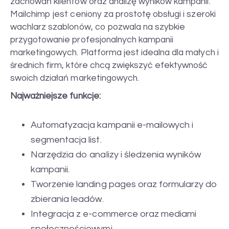
zachowań klientów oraz analizę wyników kampanii.
Mailchimp jest ceniony za prostotę obsługi i szeroki
wachlarz szablonów, co pozwala na szybkie
przygotowanie profesjonalnych kampanii
marketingowych. Platforma jest idealna dla małych i
średnich firm, które chcą zwiększyć efektywność
swoich działań marketingowych.
Najważniejsze funkcje:
Automatyzacja kampanii e-mailowych i
segmentacja list.
Narzędzia do analizy i śledzenia wyników
kampanii.
Tworzenie landing pages oraz formularzy do
zbierania leadów.
Integracja z e-commerce oraz mediami
społecznościowymi.