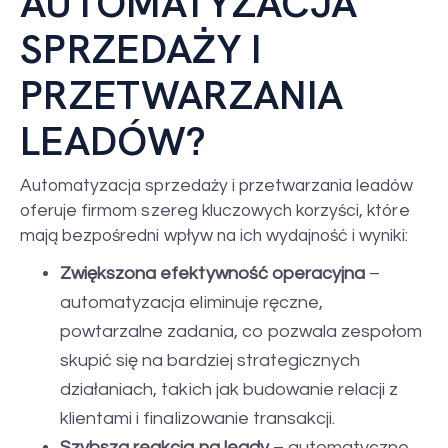
AUTOMATYZACJA
SPRZEDAŻY I
PRZETWARZANIA
LEADÓW?
Automatyzacja sprzedaży i przetwarzania leadów
oferuje firmom szereg kluczowych korzyści, które
mają bezpośredni wpływ na ich wydajność i wyniki:
Zwiększona efektywność operacyjna
–
automatyzacja eliminuje ręczne,
powtarzalne zadania, co pozwala zespołom
skupić się na bardziej strategicznych
działaniach, takich jak budowanie relacji z
klientami i finalizowanie transakcji.
Szybsza reakcja na leady
– automatyczne