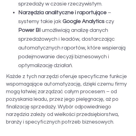
sprzedaży w czasie rzeczywistym.
Narzędzia analityczne i raportujące
–
systemy takie jak
Google Analytics
czy
Power BI
umożliwiają analizę danych
sprzedażowych i leadów, dostarczając
automatycznych raportów, które wspierają
podejmowanie decyzji biznesowych i
optymalizację działań.
Każde z tych narzędzi oferuje specyficzne funkcje
wspomagające automatyzację, dzięki czemu firmy
mogą łatwiej zarządzać całym procesem – od
pozyskania leadu, przez jego pielęgnację, aż po
finalizację sprzedaży. Wybór odpowiedniego
narzędzia zależy od wielkości przedsiębiorstwa,
branży i specyficznych potrzeb biznesowych.