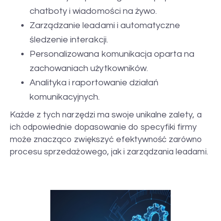
chatboty i wiadomości na żywo.
Zarządzanie leadami i automatyczne
śledzenie interakcji.
Personalizowana komunikacja oparta na
zachowaniach użytkowników.
Analityka i raportowanie działań
komunikacyjnych.
Każde z tych narzędzi ma swoje unikalne zalety, a
ich odpowiednie dopasowanie do specyfiki firmy
może znacząco zwiększyć efektywność zarówno
procesu sprzedażowego, jak i zarządzania leadami.