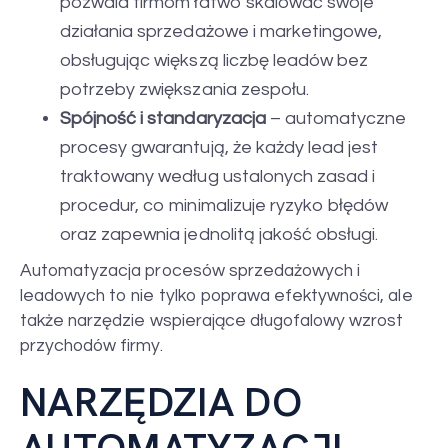
pozwala firmom łatwo skalować swoje
działania sprzedażowe i marketingowe,
obsługując większą liczbę leadów bez
potrzeby zwiększania zespołu.
Spójność i standaryzacja
– automatyczne
procesy gwarantują, że każdy lead jest
traktowany według ustalonych zasad i
procedur, co minimalizuje ryzyko błędów
oraz zapewnia jednolitą jakość obsługi.
Automatyzacja procesów sprzedażowych i
leadowych to nie tylko poprawa efektywności, ale
także narzędzie wspierające długofalowy wzrost
przychodów firmy.
NARZĘDZIA DO