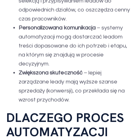
selekcją i przypisywaniem leadów do
odpowiednich działów, co oszczędza cenny
czas pracowników.
Personalizowana komunikacja
– systemy
automatyzacji mogą dostarczać leadom
treści dopasowane do ich potrzeb i etapu,
na którym się znajdują w procesie
decyzyjnym.
Zwiększona skuteczność
– lepiej
zarządzane leady mają wyższe szanse
sprzedaży (konwersji), co przekłada się na
wzrost przychodów.
DLACZEGO PROCES
AUTOMATYZACJI