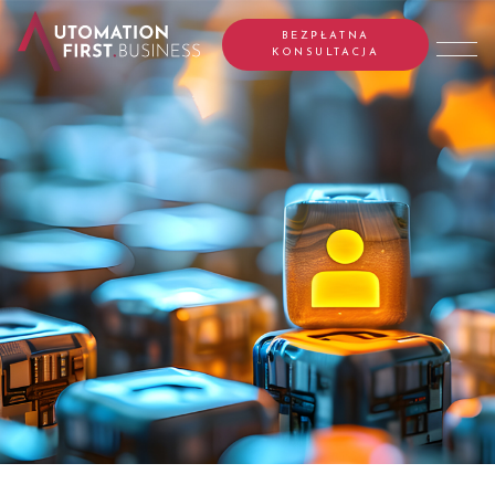
BEZPŁATNA
KONSULTACJA