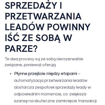
SPRZEDAŻY I
PRZETWARZANIA
LEADÓW POWINNY
IŚĆ ZE SOBĄ W
PARZE?
Te dwa procesy są ze sobą nierozerwalnie
związane, ponieważ oferują:
Płynne przejście między etapami
–
automatyzacja przetwarzania leadów
dostarcza zespołowi sprzedaży leady w
odpowiednim momencie, co zwiększa
szansę na skuteczne zamknięcie transakcji.