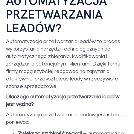
AUTOMATYZACJA
PRZETWARZANIA
LEADÓW?
Automatyzacja przetwarzania leadów to proces
wykorzystania narzędzi technologicznych do
automatycznego zbierania, kwalifikowania i
zarządzania potencjalnymi klientami. Dzięki temu
firmy mogą szybciej reagować na zapytania i
efektywniej przekształcać leady w rzeczywiste
szanse sprzedażowe.
Dlaczego automatyzacja przetwarzania leadów
jest ważna?
Automatyzacja przetwarzania leadów jest istotna,
ponieważ:
Zwiększa szybkość reakcji
– automatyczne