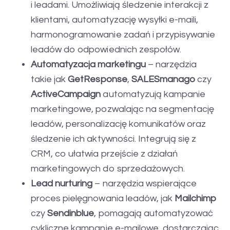
i leadami. Umożliwiają śledzenie interakcji z
klientami, automatyzację wysyłki e-maili,
harmonogramowanie zadań i przypisywanie
leadów do odpowiednich zespołów.
Automatyzacja marketingu
– narzędzia
takie jak
GetResponse
,
SALESmanago
czy
ActiveCampaign
automatyzują kampanie
marketingowe, pozwalając na segmentację
leadów, personalizację komunikatów oraz
śledzenie ich aktywności. Integrują się z
CRM, co ułatwia przejście z działań
marketingowych do sprzedażowych.
Lead nurturing
– narzędzia wspierające
proces pielęgnowania leadów, jak
Mailchimp
czy
Sendinblue
, pomagają automatyzować
cykliczne kampanie e-mailowe, dostarczając