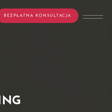
BEZPŁATNA KONSULTACJA
ING