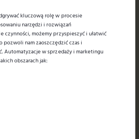
dgrywać kluczową rolę w procesie
osowaniu narzędzi i rozwiązań
e czynności, możemy przyspieszyć i ułatwić
o pozwoli nam zaoszczędzić czas i
. Automatyzacje w sprzedaży i marketingu
kich obszarach jak: