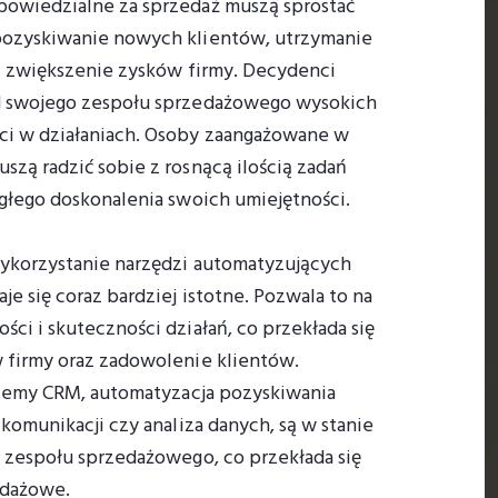
owiedzialne za sprzedaż muszą sprostać
pozyskiwanie nowych klientów, utrzymanie
az zwiększenie zysków firmy. Decydenci
d swojego zespołu sprzedażowego wysokich
i w działaniach. Osoby zaangażowane w
zą radzić sobie z rosnącą ilością zadań
głego doskonalenia swoich umiejętności.
ykorzystanie narzędzi automatyzujących
je się coraz bardziej istotne. Pozwala to na
ci i skuteczności działań, co przekłada się
 firmy oraz zadowolenie klientów.
ystemy CRM, automatyzacja pozyskiwania
 komunikacji czy analiza danych, są w stanie
 zespołu sprzedażowego, co przekłada się
edażowe.