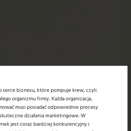
o serce biznesu, które pompuje krew, czyli
ego organizmu firmy. Każda organizacja,
onować musi posiadać odpowiednie procesy
 skuteczne działania marketingowe. W
ynek jest coraz bardziej konkurencyjny i