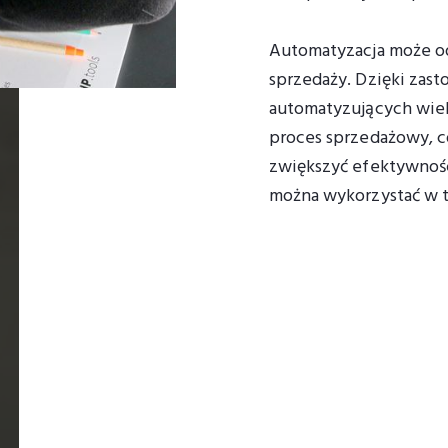
Automatyzacja może o
sprzedaży. Dzięki zast
automatyzujących wiel
proces sprzedażowy, c
zwiększyć efektywność
można wykorzystać w ta