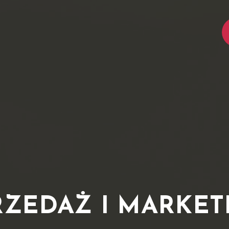
RZEDAŻ I MARKET